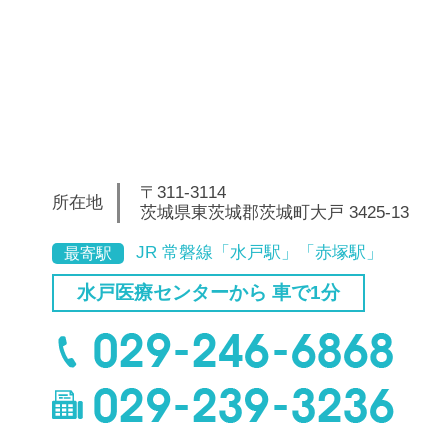
〒311-3114
所在地
茨城県東茨城郡茨城町大戸 3425-13
JR 常磐線「水戸駅」「赤塚駅」
最寄駅
水戸医療センターから 車で1分