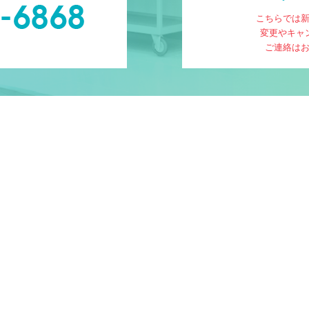
こちらでは
変更やキャ
ご連絡は